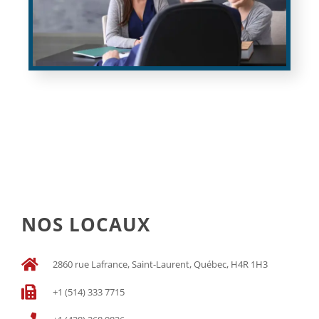
NOS LOCAUX
2860 rue Lafrance, Saint-Laurent, Québec, H4R 1H3
+1 (514) 333 7715