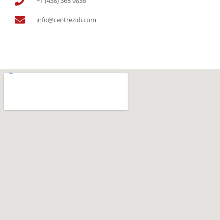
+1 (438) 368 9836
info@centrezidi.com